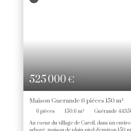
525 000
€
Maison Guerande 6 pièces 150 m²
6
pièces
150.6
m²
Guérande 4435
Au coeur du village de Careil, dans un envi
arboré, maison de plain-pied d'environ 150 