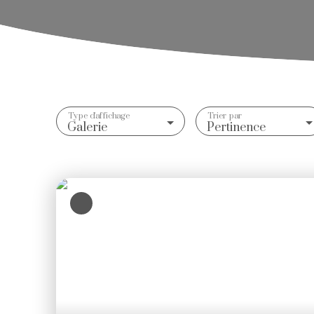
Type d'affichage
Trier par
Galerie
Pertinence