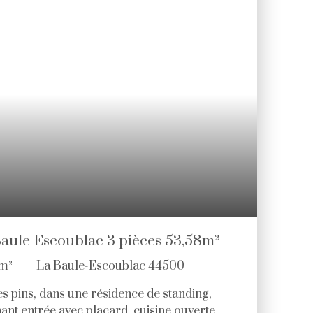
aule Escoublac 3 pièces 53,58m²
m²
La Baule-Escoublac 44500
s pins, dans une résidence de standing,
t entrée avec placard, cuisine ouverte