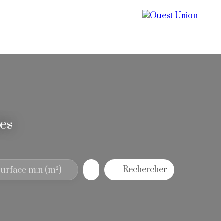
Vendre
Notre agence
Contact
res
Rechercher
urface min (m²)