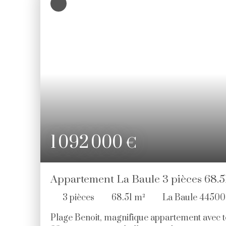
1 092 000
€
Appartement La Baule 3 pièces 68.5
3
pièces
68.51
m²
La Baule 44500
Plage Benoit, magnifique appartement avec 