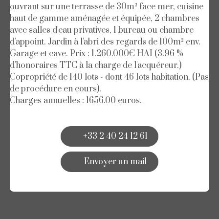
ouvrant sur une terrasse de 30m² face mer, cuisine
haut de gamme aménagée et équipée, 2 chambres
avec salles d'eau privatives, 1 bureau ou chambre
d'appoint. Jardin à l'abri des regards de 100m² env.
Garage et cave. Prix : 1.260.000€ HAI (3.96 %
d'honoraires TTC à la charge de l'acquéreur.)
Copropriété de 140 lots - dont 46 lots habitation. (Pas
de procédure en cours).
Charges annuelles : 1656.00 euros.
+33 2 40 24 12 61
Envoyer un mail