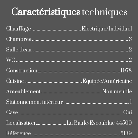
Caractéristiques
techniques
Chauffage
Electrique/Individuel
Chambres
3
Salle d'eau
2
WC
2
Construction
1978
Cuisine
Equipée/Américaine
Ameublement
Non meublé
Stationnement intérieur
1
Cave
Oui
Localisation
La Baule-Escoublac 44500
Référence
5139