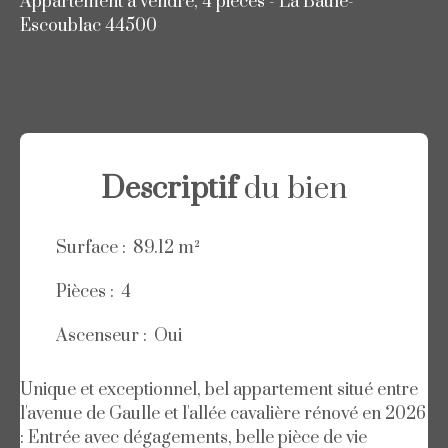
Appartement à vendre, 4 pièces - La Baule-
Escoublac 44500
Descriptif
du bien
Surface
:
89.12
m²
Pièces
:
4
Ascenseur
:
Oui
Unique et exceptionnel, bel appartement situé entre
l'avenue de Gaulle et l'allée cavalière rénové en 2026
: Entrée avec dégagements, belle pièce de vie