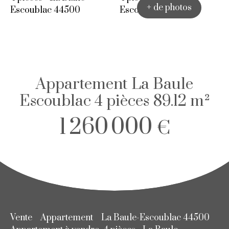
+ de photos
Appartement La Baule
Escoublac 4 pièces 89.12 m²
1 260 000
€
Vente
Appartement
La Baule-Escoublac 44500