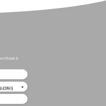
scrivant à
(44380)