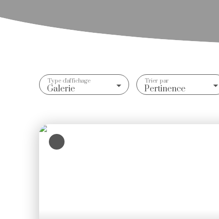
Type d'affichage
Trier par
Galerie
Pertinence