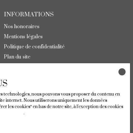
INFORMATIONS
Nos honoraires
Mentions légales
Politique de confidentialité
Plan du site
Gérer les cookies
Propulsé par
US
 ces technologies, nous pouvons vous proposer du contenu en
 site internet. Nous utiliserons uniquement les données
r les cookies″ en bas de notre site, à l'exception des cookies
nfidentialité
.