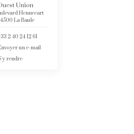
Ouest Union
ulevard Hennecart
4500 La Baule
+33 2 40 24 12 61
Envoyer un e-mail
S'y rendre