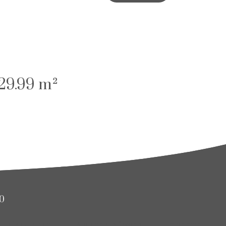
29.99 m²
00
Calculatrice
Ajouter aux favoris
Imprimer