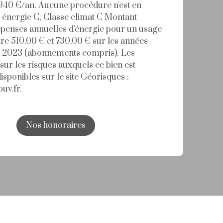
 940 €/an. Aucune procédure n'est en
 énergie C, Classe climat C Montant
épenses annuelles d'énergie pour un usage
tre 510.00 € et 730.00 € sur les années
t 2023 (abonnements compris). Les
sur les risques auxquels ce bien est
isponibles sur le site Géorisques :
uv.fr.
Nos honoraires