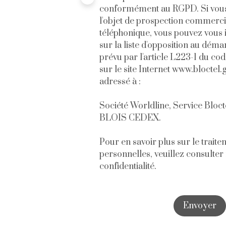
conformément au RGPD. Si vous 
l'objet de prospection commerci
téléphonique, vous pouvez vous 
sur la liste d'opposition au dém
prévu par l'article L223-1 du c
sur le site Internet www.bloctel.
adressé à :
Société Worldline, Service Blocte
BLOIS CEDEX.
Pour en savoir plus sur le trait
personnelles, veuillez consulter
confidentialité
.
Envoyer