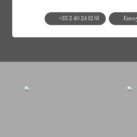
+33 2 40 24 12 61
Envoy