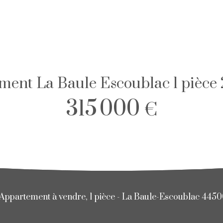
ment La Baule Escoublac 1 pièce 
315 000
€
Appartement à vendre, 1 pièce - La Baule-Escoublac 445