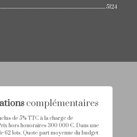
5124
ations
complémentaires
nclus de 5% TTC à la charge de
 Prix hors honoraires 300 000 €. Dans une
de 62 lots. Quote-part moyenne du budget