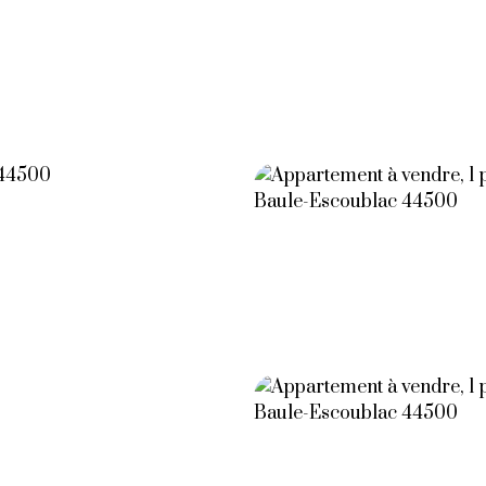
 biens à La Baule
Nos biens à Paris
Neuf