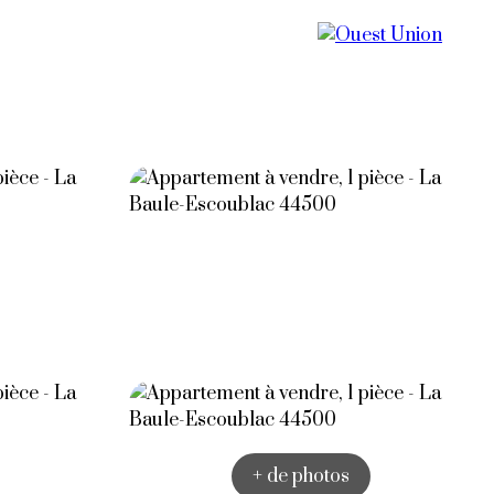
Vendre
Notre agence
Contact
+ de photos