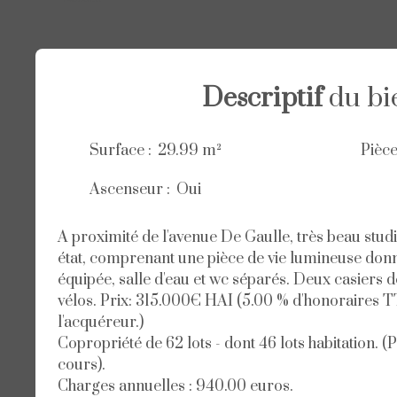
Descriptif
du bi
Surface
:
29.99
m²
Pièc
Ascenseur
:
Oui
A proximité de l'avenue De Gaulle, très beau studi
état, comprenant une pièce de vie lumineuse donn
équipée, salle d'eau et wc séparés. Deux casiers
vélos. Prix: 315.000€ HAI (5.00 % d'honoraires T
l'acquéreur.)
Copropriété de 62 lots - dont 46 lots habitation. 
cours).
Charges annuelles : 940.00 euros.