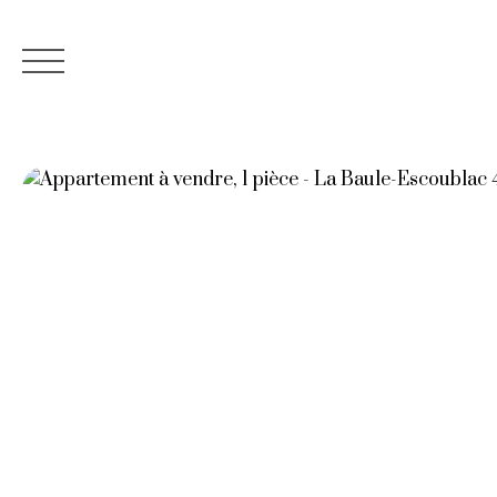
Accueil
Nos
Estimation
02 40 24 12 61