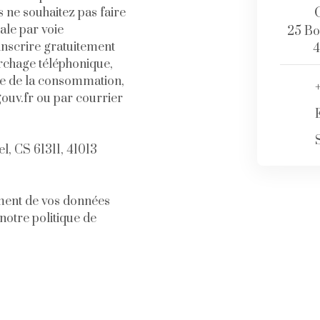
ne souhaitez pas faire
ale par voie
25 Bo
inscrire gratuitement
4
archage téléphonique,
ode de la consommation,
gouv.fr ou par courrier
l, CS 61311, 41013
ement de vos données
 notre
politique de