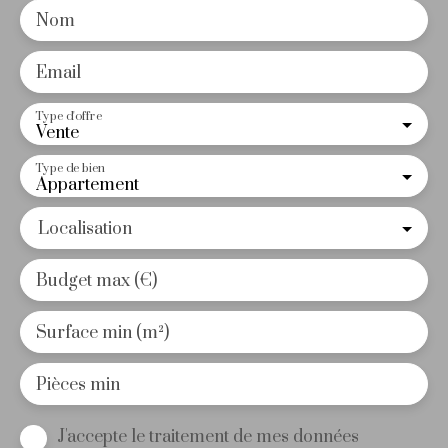
Nom
Email
Type d'offre
Vente
Type de bien
Appartement
Localisation
Budget max (€)
Surface min (m²)
Pièces min
J'accepte le traitement de mes données