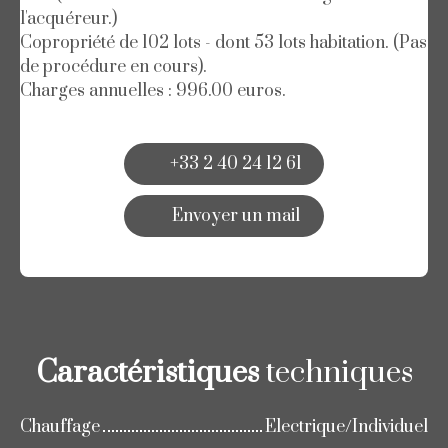
l'acquéreur.)
Copropriété de 102 lots - dont 53 lots habitation. (Pas
de procédure en cours).
Charges annuelles : 996.00 euros.
+33 2 40 24 12 61
Envoyer un mail
Caractéristiques
techniques
Chauffage
Electrique/Individuel