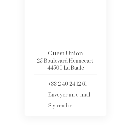
Ouest Union
25 Boulevard Hennecart
44500 La Baule
+33 2 40 24 12 61
Envoyer un e-mail
S'y rendre