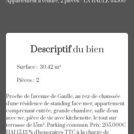
Appartement à vendre, 2 pièces - LA BAULE 44500
Descriptif
du bien
Surface
:
30.42
m²
Pièces
:
2
Proche de l'avenue de Gaulle, au rez-de-chaussée
d'une résidence de standing face mer, appartement
comprenant entrée, grande chambre, salle d'eau
avec wc, pièce de vie avec kitchenette, le tout sur
terrasse de 15m². Parking commun. Prix: 205.000€
HAI (5.13 % d'honoraires TTC à la charge de