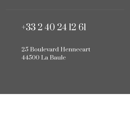
+33 2 40 24 12 61
25 Boulevard Hennecart
44500 La Baule