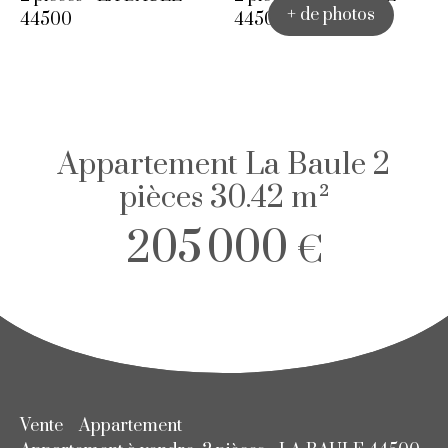
+ de photos
Appartement La Baule 2
pièces 30.42 m²
205 000
€
Vente
Appartement