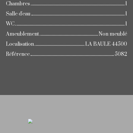
Chambres
1
Salle d'eau
1
WC
1
Ameublement
Non meublé
Localisation
LA BAULE 44500
Référence
5082