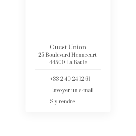
Ouest Union
25 Boulevard Hennecart
44500 La Baule
+33 2 40 24 12 61
Envoyer un e-mail
S'y rendre