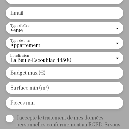
Email
Type d'offre
Vente
Type de bien
Appartement
Localisation
La Baule-Escoublac 44500
Budget max (€)
Surface min (m²)
Pièces min
J'accepte le traitement de mes données
personnelles conformément au RGPD. Si vous