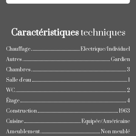
Caractéristiques
techniques
Chauffage
Electrique/Individuel
Autres
Gardien
Chambres
3
Salle d'eau
1
WC
2
Étage
4
Construction
1963
Cuisine
Equipée/Américaine
Ameublement
Non meublé