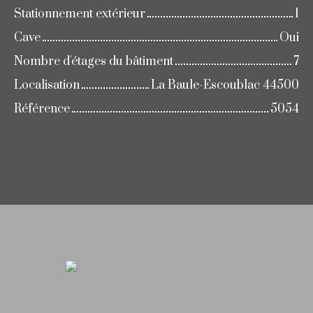
Stationnement extérieur
1
Cave
Oui
Nombre d'étages du bâtiment
7
Localisation
La Baule-Escoublac 44500
Référence
5054