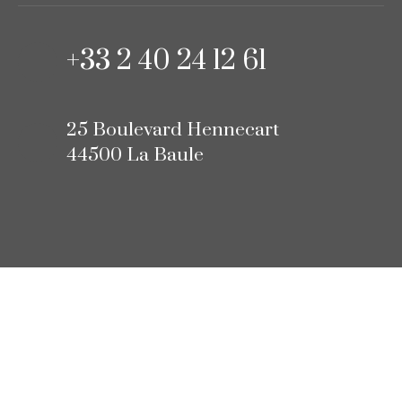
+33 2 40 24 12 61
25 Boulevard Hennecart
44500 La Baule