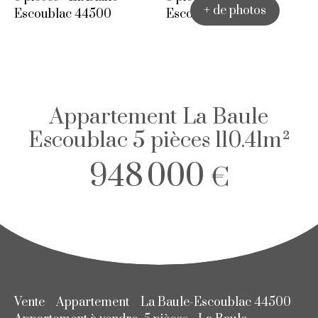
+ de photos
Appartement La Baule
Escoublac 5 pièces 110.41m²
948 000
€
Vente
Appartement
La Baule-Escoublac 44500