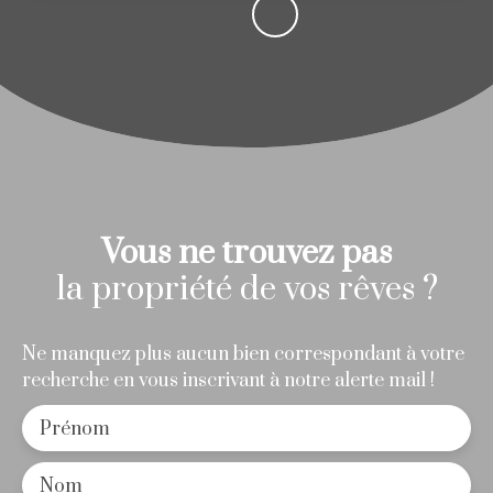
Vous ne trouvez pas
la propriété de vos rêves ?
Ne manquez plus aucun bien correspondant à votre
recherche en vous inscrivant à notre alerte mail !
Prénom
Nom